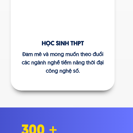
HỌC SINH THPT
Đam mê và mong muốn theo đuổi
các ngành nghề tiềm năng thời đại
công nghệ số.
300
+