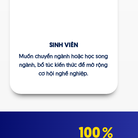
SINH VIÊN
Muốn chuyển ngành hoặc học song
ngành, bổ túc kiến thức để mở rộng
cơ hội nghề nghiệp.
100
%