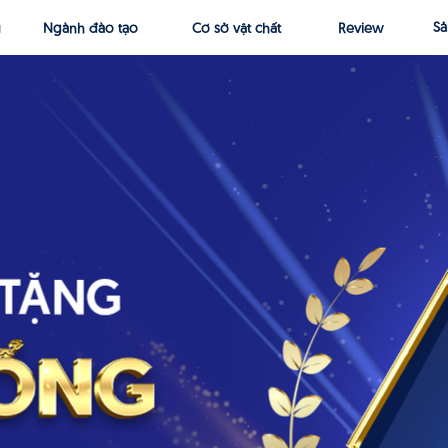
Sả
Ngành đào tạo
Cơ sở vật chất
Review
u