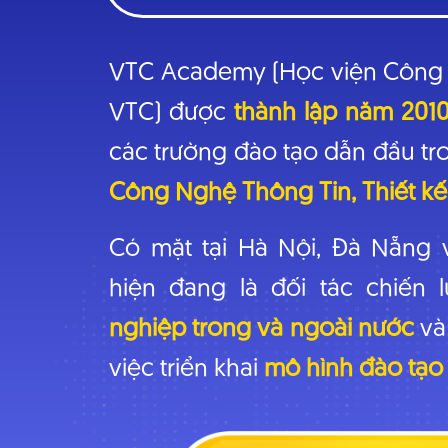
VTC Academy (Học viện Công n
VTC) được
thành lập năm 201
các trường đào tạo dẫn đầu tr
Công Nghệ Thông Tin, Thiết kế, 
Có mặt tại Hà Nội, Đà Nẵn
hiện đang là đối tác chiến
nghiệp trong và ngoài nước
và 
việc triển khai
mô hình đào tạo 