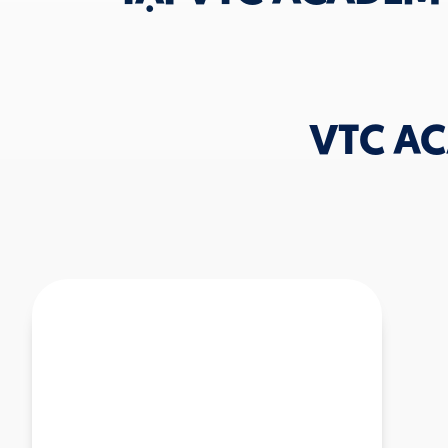
VTC A