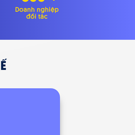
Doanh nghiệp
đối tác
Ế