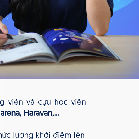
g viên và cựu học viên
rena, Haravan,...
ức lương khởi điểm lên