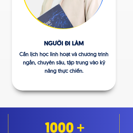
NGƯỜI ĐI LÀM
Cần lịch học linh hoạt và chương trình
ngắn, chuyên sâu, tập trung vào kỹ
năng thực chiến.
1000
+