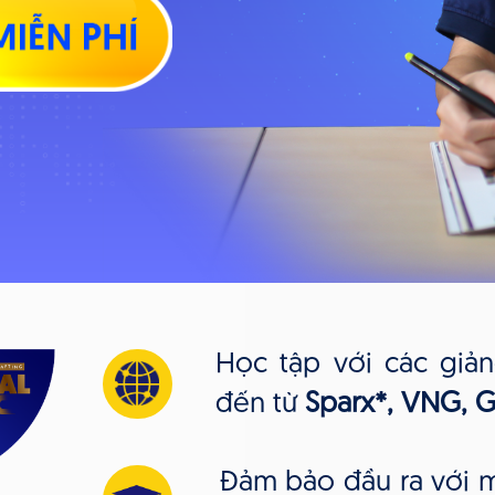
Học tập với các giản
đến từ
Sparx*, VNG, Ga
Đảm bảo đầu ra với m