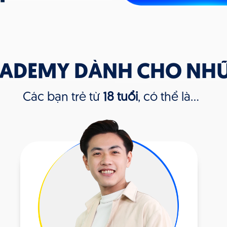
CADEMY DÀNH CHO NHỮ
Các bạn trẻ từ
18 tuổi
, có thể là...