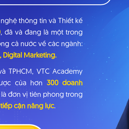
ghệ thông tin và Thiết kế
0
, đã và đang là một trong
ong cả nước về các ngành:
Digital Marketing.
g và TPHCM, VTC Academy
 lược của hơn
300 doanh
là đơn vị tiên phong trong
tiếp cận năng lực
.